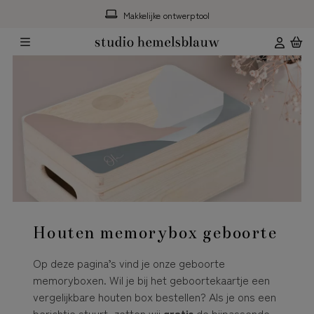
Makkelijke ontwerptool
Houten memorybox geboorte
Op deze pagina’s vind je onze geboorte
memoryboxen. Wil je bij het geboortekaartje een
vergelijkbare houten box bestellen? Als je ons een
berichtje stuurt, zetten wij
gratis
de bijpassende