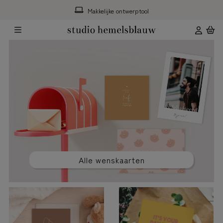
Makkelijke ontwerptool
Alle wenskaarten