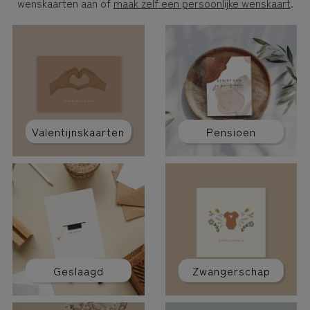
wenskaarten aan of
maak zelf een persoonlijke wenskaart
.
Valentijnskaarten
Pensioen
Geslaagd
Zwangerschap