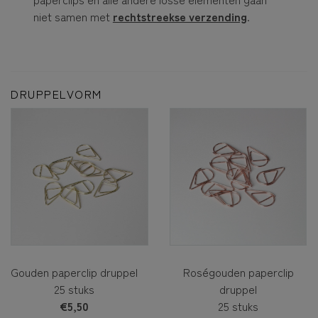
niet samen met
rechtstreekse verzending
.
DRUPPELVORM
Gouden paperclip druppel
Roségouden paperclip
25 stuks
druppel
€5,50
25 stuks