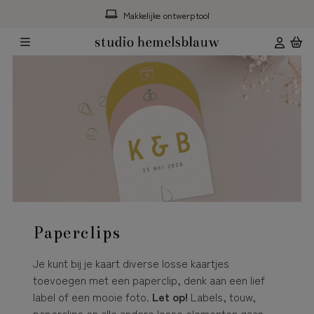
Makkelijke ontwerptool
Paperclips
Je kunt bij je kaart diverse losse kaartjes
toevoegen met een paperclip, denk aan een lief
label of een mooie foto.
Let op!
Labels, touw,
paperclips en alle andere losse elementen gaan