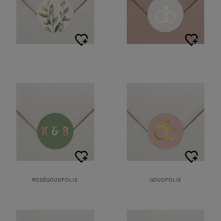
ROSÉGOUDFOLIE
GOUDFOLIE