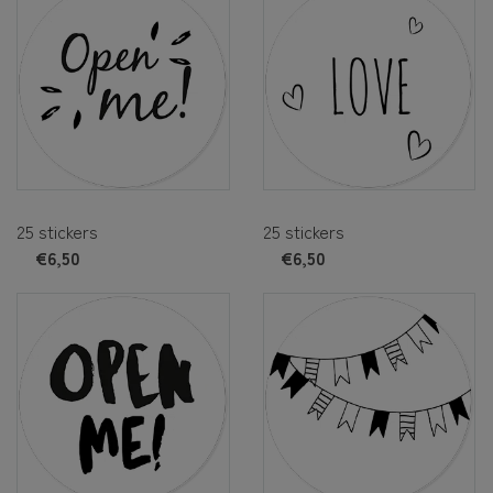
25 stickers
25 stickers
€6,50
€6,50