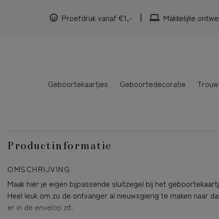
Proefdruk vanaf €1,-
Makkelijke ontwe
Geboortekaartjes
Geboortedecoratie
Trouw
Productinformatie
OMSCHRIJVING
Maak hier je eigen bijpassende sluitzegel bij het geboortekaartj
Heel leuk om zo de ontvanger al nieuwsgierig te maken naar da
er in de envelop zit.