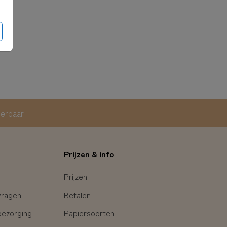
eerbaar
Prijzen & info
Prijzen
vragen
Betalen
bezorging
Papiersoorten