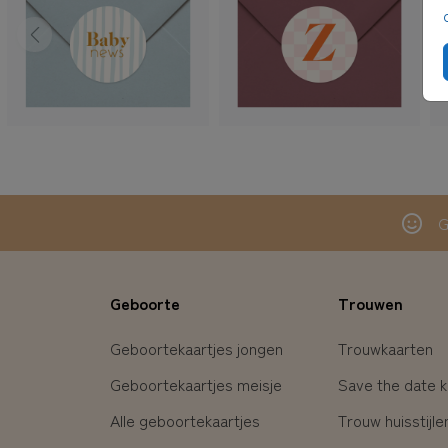
G
Geboorte
Trouwen
Geboortekaartjes jongen
Trouwkaarten
Geboortekaartjes meisje
Save the date k
Alle geboortekaartjes
Trouw huisstijle