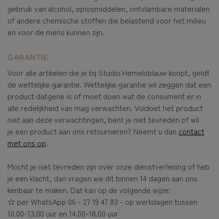
gebruik van alcohol, oplosmiddelen, ontvlambare materialen
of andere chemische stoffen die belastend voor het milieu
en voor de mens kunnen zijn.
GARANTIE
Voor alle artikelen die je bij Studio Hemelsblauw koopt, geldt
de wettelijke garantie. Wettelijke garantie wil zeggen dat een
product datgene is of moet doen wat de consument er in
alle redelijkheid van mag verwachten. Voldoet het product
niet aan deze verwachtingen, bent je niet tevreden of wil
je een product aan ons retourneren? Neemt u dan
contact
met ons op
.
Mocht je niet tevreden zijn over onze dienstverlening of heb
je een klacht, dan vragen we dit binnen 14 dagen aan ons
kenbaar te maken. Dat kan op de volgende wijze:
☆ per WhatsApp 06 - 27 19 47 83 - op werkdagen tussen
10.00-13.00 uur en 14.00-18.00 uur