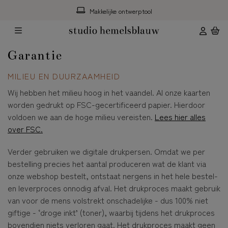
Makkelijke ontwerptool
Garantie
MILIEU EN DUURZAAMHEID
Wij hebben het milieu hoog in het vaandel. Al onze kaarten
worden gedrukt op FSC-gecertificeerd papier. Hierdoor
voldoen we aan de hoge milieu vereisten.
Lees hier alles
over FSC.
Verder gebruiken we digitale drukpersen. Omdat we per
bestelling precies het aantal produceren wat de klant via
onze webshop bestelt, ontstaat nergens in het hele bestel-
en leverproces onnodig afval. Het drukproces maakt gebruik
van voor de mens volstrekt onschadelijke - dus 100% niet
giftige - ‘droge inkt’ (toner), waarbij tijdens het drukproces
bovendien niets verloren gaat. Het drukproces maakt geen