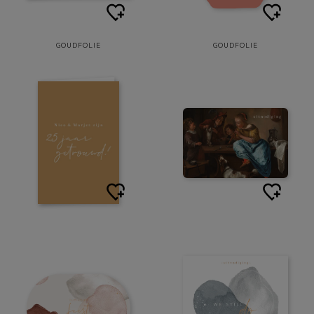
GOUDFOLIE
GOUDFOLIE