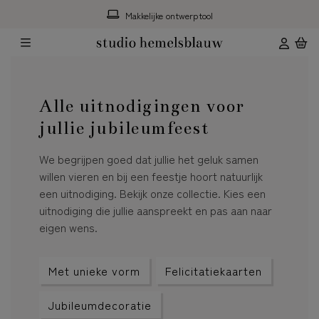
Gratis hulp*
Alle uitnodigingen voor
jullie jubileumfeest
We begrijpen goed dat jullie het geluk samen
willen vieren en bij een feestje hoort natuurlijk
een uitnodiging. Bekijk onze collectie. Kies een
uitnodiging die jullie aanspreekt en pas aan naar
eigen wens.
Met unieke vorm
Felicitatiekaarten
Jubileumdecoratie