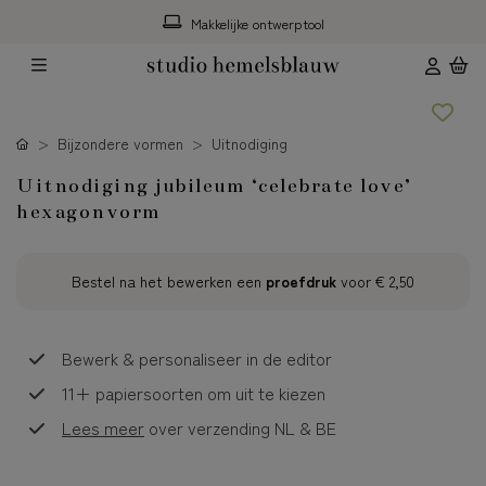
Makkelijke ontwerptool
Bijzondere vormen
Uitnodiging
Uitnodiging jubileum ‘celebrate love’
hexagonvorm
Bestel na het bewerken een
proefdruk
voor
€ 2,50
Bewerk & personaliseer in de editor
11+ papiersoorten om uit te kiezen
Lees meer
over verzending NL & BE