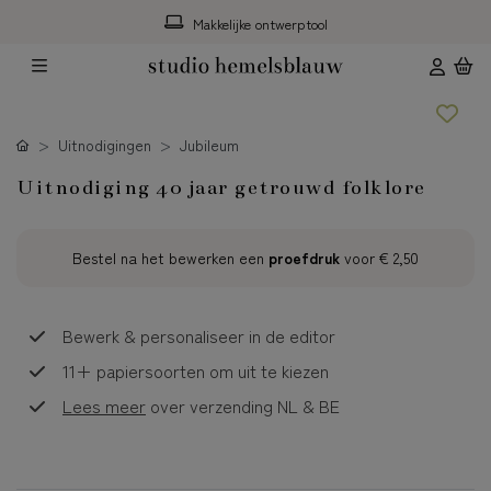
Makkelijke ontwerptool
Uitnodigingen
Jubileum
Uitnodiging 40 jaar getrouwd folklore
Bestel na het bewerken een
proefdruk
voor
€ 2,50
Bewerk & personaliseer in de editor
11+ papiersoorten om uit te kiezen
Lees meer
over verzending NL & BE