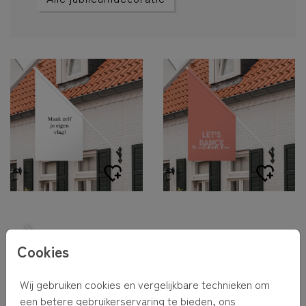
Cookies
Wij gebruiken cookies en vergelijkbare technieken om
een betere gebruikerservaring te bieden, ons