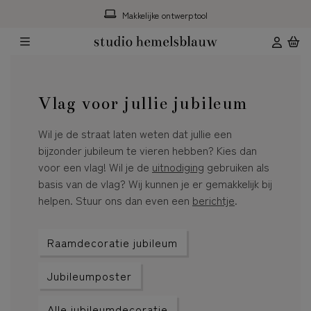
Makkelijke ontwerptool
Vlag voor jullie jubileum
Wil je de straat laten weten dat jullie een
bijzonder jubileum te vieren hebben? Kies dan
voor een vlag! Wil je de
uitnodiging
gebruiken als
basis van de vlag? Wij kunnen je er gemakkelijk bij
helpen. Stuur ons dan even een
berichtje
.
Raamdecoratie jubileum
Jubileumposter
Alle jubileumdecoratie