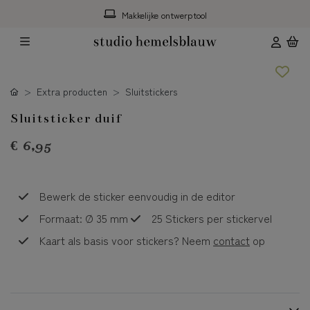
Makkelijke ontwerptool
Extra producten
Sluitstickers
Sluitsticker duif
€ 6,95
Bewerk de sticker eenvoudig in de editor
Formaat: Ø 35 mm
25 Stickers per stickervel
Kaart als basis voor stickers? Neem
contact
op