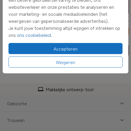
websiteverkeer en onze prestaties te analyseren en
voor marketing- en sociale mediadoeleinden (het
weergeven van gepersonaliseerde advertenties).
Je kunt jouw toestemming altijd wijzigen of intrekken op
ons
ons cookiebeleid
.
Accepteren
Weigeren
Makkelijke ontwerp-tool
Geboorte
Trouwen