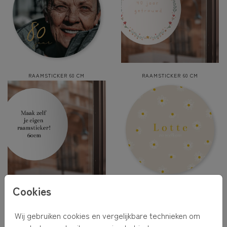
RAAMSTICKER 60 CM
RAAMSTICKER 60 CM
Cookies
RAAMSTICKER 60 CM
RAAMSTICKER 60 CM
Wij gebruiken cookies en vergelijkbare technieken om