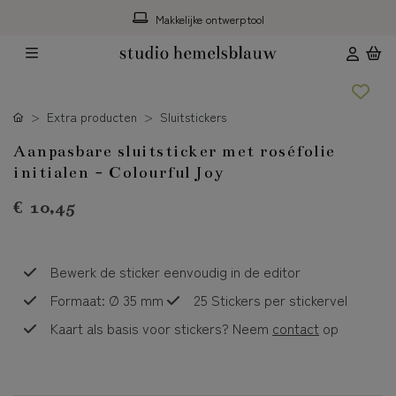
Makkelijke ontwerptool
Extra producten
Sluitstickers
Aanpasbare sluitsticker met roséfolie
initialen - Colourful Joy
€ 10,45
Bewerk de sticker eenvoudig in de editor
Formaat: Ø 35 mm
25 Stickers per stickervel
Kaart als basis voor stickers? Neem
contact
op