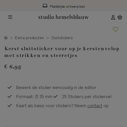
Makkelijke ontwerptool
Extra producten
Sluitstickers
Kerst sluitsticker voor op je kerstenvelop
met strikken en sterretjes
€ 6,95
Bewerk de sticker eenvoudig in de editor
Formaat: Ø 35 mm
25 Stickers per stickervel
Kaart als basis voor stickers? Neem
contact
op