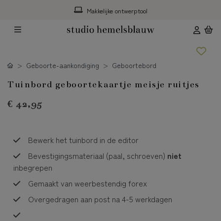
Makkelijke ontwerptool
Geboorte-aankondiging
Geboortebord
Tuinbord geboortekaartje meisje ruitjes
€ 42,95
Bewerk het tuinbord in de editor
Bevestigingsmateriaal (paal, schroeven)
niet
inbegrepen
Gemaakt van weerbestendig forex
Overgedragen aan post na 4-5 werkdagen