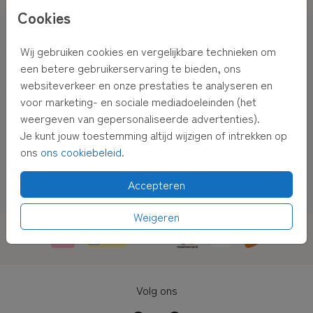
Personaliseerbaar
Cookies
Geboorte
Wij gebruiken cookies en vergelijkbare technieken om
een betere gebruikerservaring te bieden, ons
Trouwen
websiteverkeer en onze prestaties te analyseren en
voor marketing- en sociale mediadoeleinden (het
Decoratie
weergeven van gepersonaliseerde advertenties).
Je kunt jouw toestemming altijd wijzigen of intrekken op
ons
ons cookiebeleid
.
Service
Accepteren
Prijzen & info
Weigeren
Volg ons