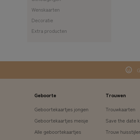
Wenskaarten
Decoratie
Extra producten
G
Geboorte
Trouwen
Geboortekaartjes jongen
Trouwkaarten
Geboortekaartjes meisje
Save the date k
Alle geboortekaartjes
Trouw huisstijle