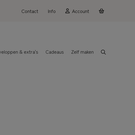
Contact
Info
Account
veloppen & extra's
Cadeaus
Zelf maken