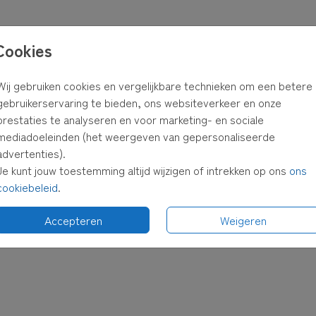
Cookies
Wij gebruiken cookies en vergelijkbare technieken om een betere
gebruikerservaring te bieden, ons websiteverkeer en onze
prestaties te analyseren en voor marketing- en sociale
mediadoeleinden (het weergeven van gepersonaliseerde
advertenties).
Je kunt jouw toestemming altijd wijzigen of intrekken op ons
ons
cookiebeleid
.
Accepteren
Weigeren