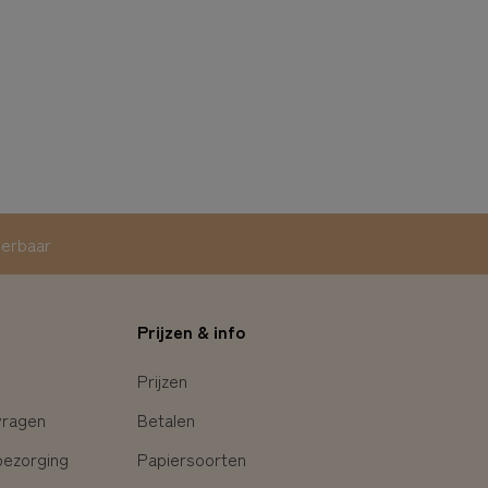
eerbaar
Prijzen & info
Prijzen
vragen
Betalen
bezorging
Papiersoorten