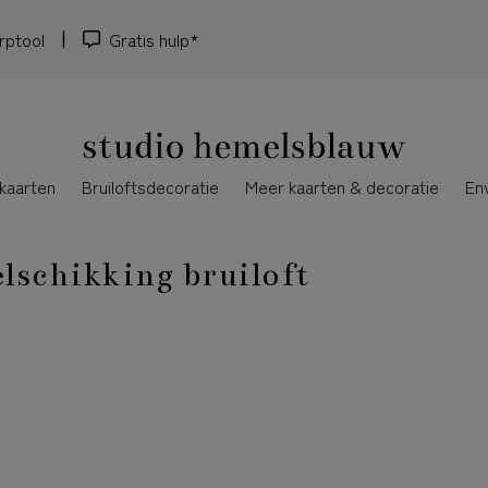
rptool
Gratis hulp*
kaarten
Bruiloftsdecoratie
Meer kaarten & decoratie
En
lschikking bruiloft