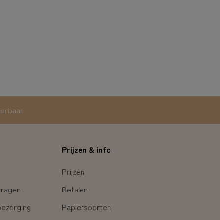
eerbaar
Prijzen & info
Prijzen
vragen
Betalen
bezorging
Papiersoorten