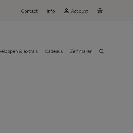
Contact
Info
Account
veloppen & extra's
Cadeaus
Zelf maken