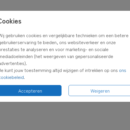
Cookies
Wij gebruiken cookies en vergelijkbare technieken om een betere
gebruikerservaring te bieden, ons websiteverkeer en onze
prestaties te analyseren en voor marketing- en sociale
mediadoeleinden (het weergeven van gepersonaliseerde
advertenties).
Je kunt jouw toestemming altijd wijzigen of intrekken op ons
ons
cookiebeleid
.
Accepteren
Weigeren