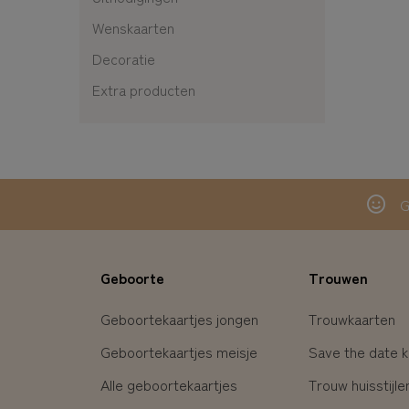
Wenskaarten
Decoratie
Extra producten
G
Geboorte
Trouwen
Geboortekaartjes jongen
Trouwkaarten
Geboortekaartjes meisje
Save the date k
Alle geboortekaartjes
Trouw huisstijle