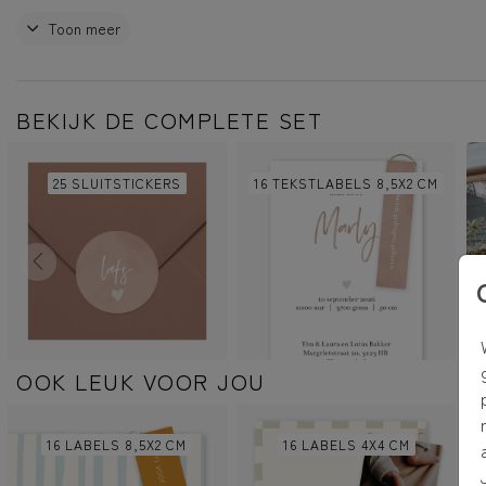
Dit product is onderdeel van de geboortekaartjes set 'Wolken'
Toon meer
BEKIJK DE COMPLETE SET
25 SLUITSTICKERS
16 TEKSTLABELS 8,5X2 CM
OOK LEUK VOOR JOU
16 LABELS 8,5X2 CM
16 LABELS 4X4 CM