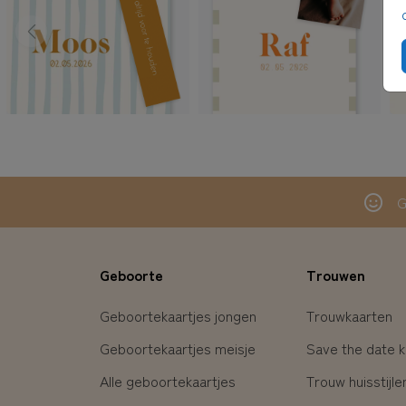
G
Geboorte
Trouwen
Geboortekaartjes jongen
Trouwkaarten
Geboortekaartjes meisje
Save the date k
Alle geboortekaartjes
Trouw huisstijle