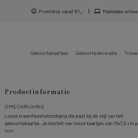
Proefdruk vanaf €1,-
Makkelijke ontwe
Geboortekaartjes
Geboortedecoratie
Trouw
Productinformatie
OMSCHRIJVING
Losse kraamfeestuitnodiging die past bij de stijl van het
geboortekaartje. Je bestelt vier losse kaartjes van 10x7,5 cm 
keer.