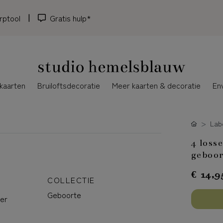
rptool
Gratis hulp*
kaarten
Bruiloftsdecoratie
Meer kaarten & decoratie
En
Lab
4 loss
geboor
€ 14,9
COLLECTIE
Geboorte
per