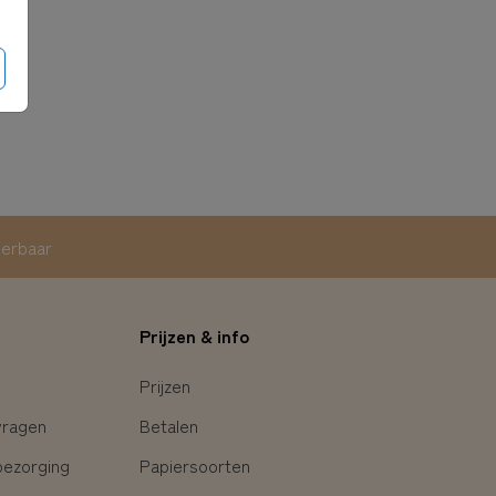
eerbaar
Prijzen & info
Prijzen
vragen
Betalen
bezorging
Papiersoorten