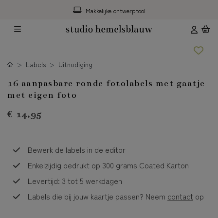
Makkelijke ontwerptool
Labels
Uitnodiging
16 aanpasbare ronde fotolabels met gaatje
met eigen foto
€ 14,95
Bewerk de labels in de editor
Enkelzijdig bedrukt op 300 grams Coated Karton
Levertijd: 3 tot 5 werkdagen
Labels die bij jouw kaartje passen? Neem
contact
op