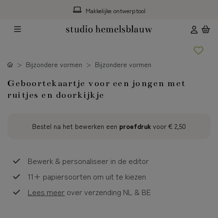
ol
Gratis hulp*
Bijzondere vormen
Bijzondere vormen
Geboortekaartje voor een jongen met
ruitjes en doorkijkje
Bestel na het bewerken een
proefdruk
voor
€ 2,50
Bewerk & personaliseer in de editor
11+ papiersoorten om uit te kiezen
Lees meer
over verzending NL & BE