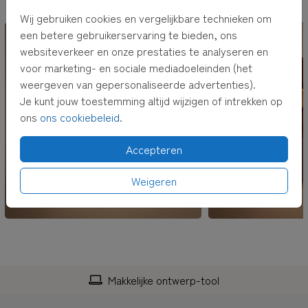
OOK LEUK VOOR JOU
Wij gebruiken cookies en vergelijkbare technieken om
een betere gebruikerservaring te bieden, ons
websiteverkeer en onze prestaties te analyseren en
voor marketing- en sociale mediadoeleinden (het
weergeven van gepersonaliseerde advertenties).
Je kunt jouw toestemming altijd wijzigen of intrekken op
ons
ons cookiebeleid
.
Accepteren
Weigeren
-tool
Personaliseerbaar