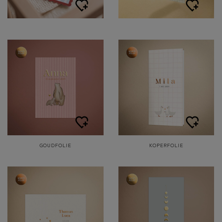
GOUDFOLIE
KOPERFOLIE