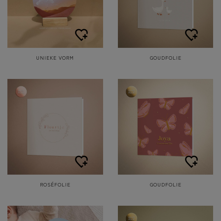
UNIEKE VORM
GOUDFOLIE
ROSÉFOLIE
GOUDFOLIE