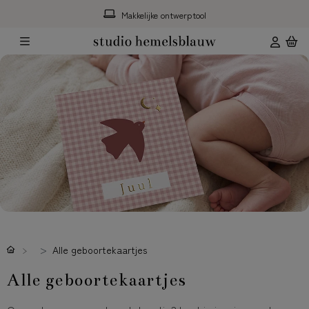
Gratis hulp*
Alle geboortekaartjes
Alle geboortekaartjes