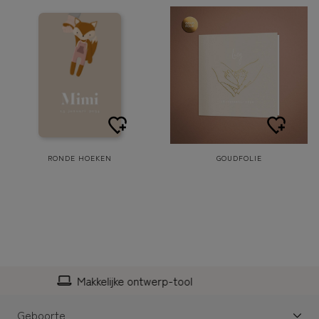
RONDE HOEKEN
GOUDFOLIE
Personaliseerbaar
Geboorte