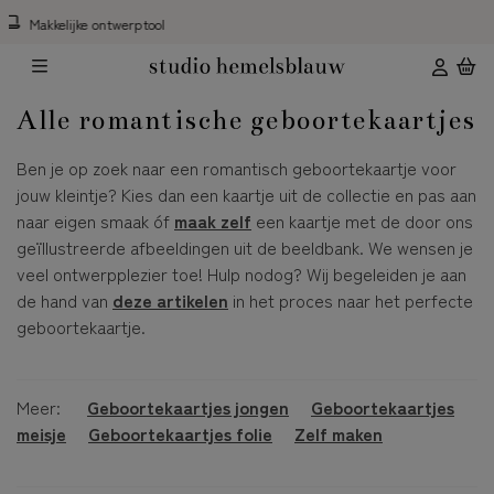
Gratis hulp*
Alle romantische geboortekaartjes
Ben je op zoek naar een romantisch geboortekaartje voor
jouw kleintje? Kies dan een kaartje uit de collectie en pas aan
naar eigen smaak óf
maak zelf
een kaartje met de door ons
geïllustreerde afbeeldingen uit de beeldbank. We wensen je
veel ontwerpplezier toe! Hulp nodog? Wij begeleiden je aan
de hand van
deze artikelen
in het proces naar het perfecte
geboortekaartje.
Meer:
Geboortekaartjes jongen
Geboortekaartjes
meisje
Geboortekaartjes folie
Zelf maken