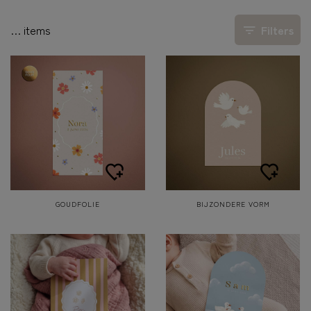
…
items
Filters
GOUDFOLIE
BIJZONDERE VORM