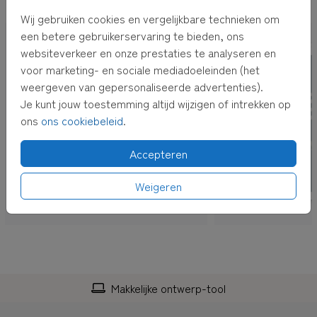
OOK LEUK VOOR JOU
Wij gebruiken cookies en vergelijkbare technieken om
een betere gebruikerservaring te bieden, ons
websiteverkeer en onze prestaties te analyseren en
voor marketing- en sociale mediadoeleinden (het
weergeven van gepersonaliseerde advertenties).
Je kunt jouw toestemming altijd wijzigen of intrekken op
ons
ons cookiebeleid
.
Accepteren
Weigeren
Makkelijke ontwerp-tool