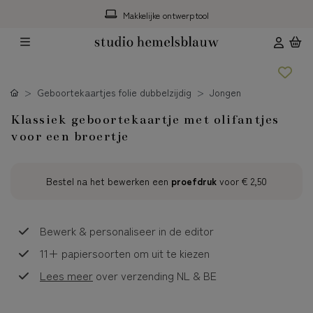
Makkelijke ontwerptool
Geboortekaartjes folie dubbelzijdig
Jongen
Klassiek geboortekaartje met olifantjes
voor een broertje
Bestel na het bewerken een
proefdruk
voor
€ 2,50
Bewerk & personaliseer in de editor
11+ papiersoorten om uit te kiezen
Lees meer
over verzending NL & BE