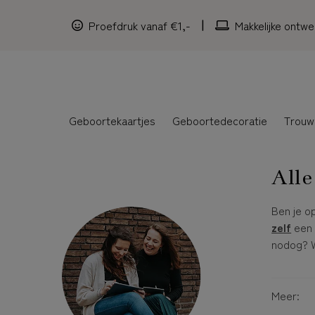
Proefdruk vanaf €1,-
Makkelijke ontwe
Geboortekaartjes
Geboortedecoratie
Trouw
Alle
Ben je o
zelf
een 
nodog? W
Meer