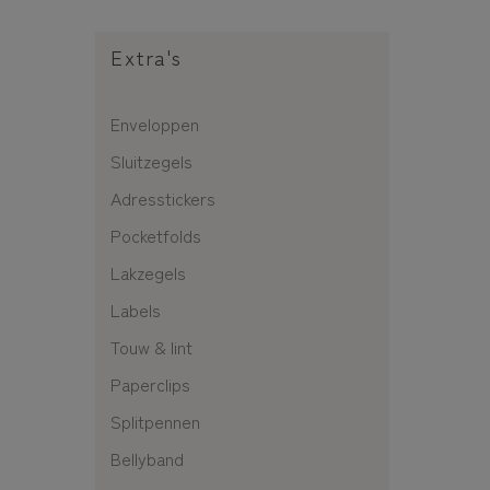
Extra's
Enveloppen
Sluitzegels
Adresstickers
Pocketfolds
Lakzegels
Labels
Touw & lint
Paperclips
Splitpennen
Bellyband