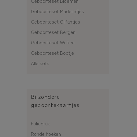
Geboorteset Bloemen
Geboorteset Madeliefjes
Geboorteset Olifantjes
Geboorteset Bergen
Geboorteset Wolken
Geboorteset Bootje
Alle sets
Bijzondere
geboortekaartjes
Foliedruk
Ronde hoeken