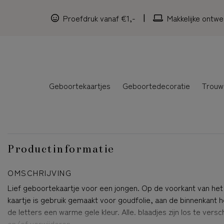
Proefdruk vanaf €1,-
Makkelijke ontwe
Geboortekaartjes
Geboortedecoratie
Trouw
Productinformatie
OMSCHRIJVING
Lief geboortekaartje voor een jongen. Op de voorkant van het
kaartje is gebruik gemaakt voor goudfolie, aan de binnenkant 
de letters een warme gele kleur. Alle. blaadjes zijn los te vers
en/of verwijderen.