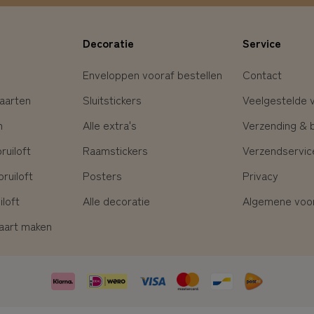
Decoratie
Service
Enveloppen vooraf bestellen
Contact
aarten
Sluitstickers
Veelgestelde 
n
Alle extra's
Verzending & 
uiloft
Raamstickers
Verzendservic
ruiloft
Posters
Privacy
loft
Alle decoratie
Algemene voo
kaart maken