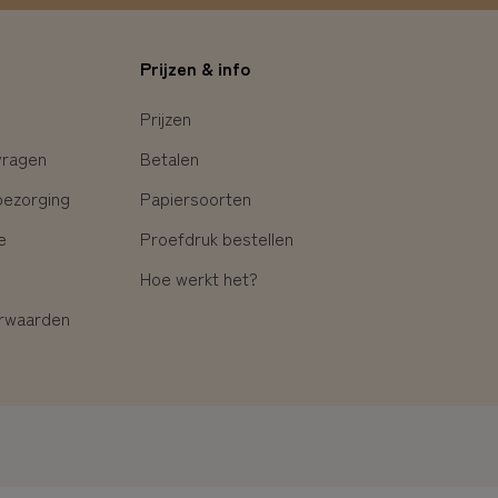
Prijzen & info
Prijzen
vragen
Betalen
bezorging
Papiersoorten
e
Proefdruk bestellen
Hoe werkt het?
rwaarden