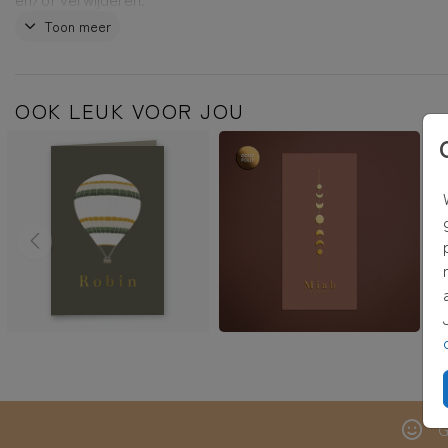
Mason
Toon meer
OOK LEUK VOOR JOU
G