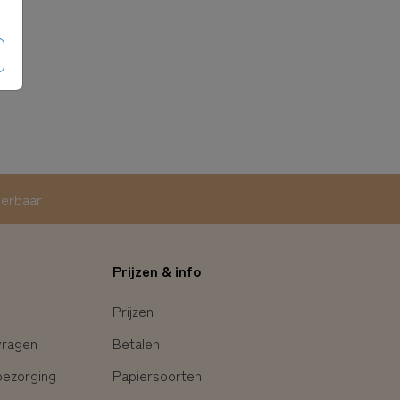
eerbaar
Prijzen & info
Prijzen
vragen
Betalen
bezorging
Papiersoorten