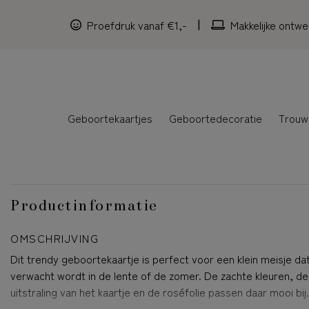
Proefdruk vanaf €1,-
Makkelijke ontwe
Geboortekaartjes
Geboortedecoratie
Trouw
Productinformatie
OMSCHRIJVING
Dit trendy geboortekaartje is perfect voor een klein meisje da
verwacht wordt in de lente of de zomer. De zachte kleuren, de
uitstraling van het kaartje en de roséfolie passen daar mooi bij.