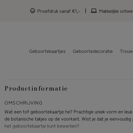
Proefdruk vanaf €1,-
Makkelijke ontwe
Geboortekaartjes
Geboortedecoratie
Trouw
Productinformatie
OMSCHRIJVING
Wat een tof geboortekaartje he? Prachtige uniek vorm en leu
de botanische takjes op de voorkant. Wist je dat je eenvoudig 
het geboortekaartje kunt bewerken?