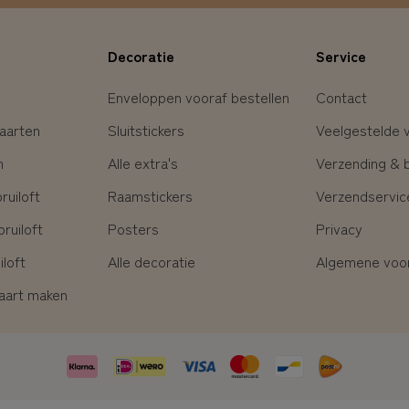
Decoratie
Service
Enveloppen vooraf bestellen
Contact
aarten
Sluitstickers
Veelgestelde 
n
Alle extra's
Verzending & 
uiloft
Raamstickers
Verzendservic
ruiloft
Posters
Privacy
loft
Alle decoratie
Algemene voo
kaart maken