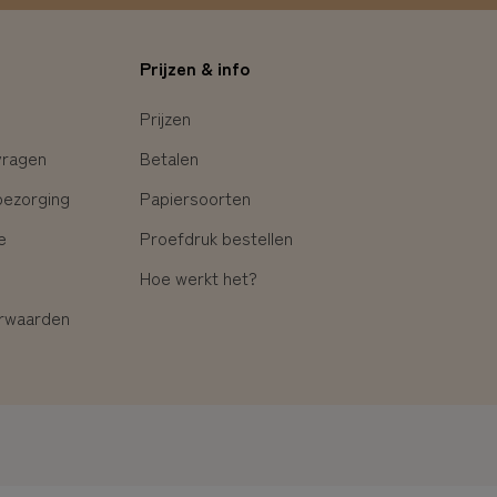
Prijzen & info
Prijzen
vragen
Betalen
bezorging
Papiersoorten
e
Proefdruk bestellen
Hoe werkt het?
rwaarden