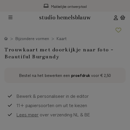
Makkelijke ontwerptool
Bijzondere vormen
Kaart
Trouwkaart met doorkijkje naar foto -
Beautiful Burgundy
Bestel na het bewerken een
proefdruk
voor
€ 2,50
Bewerk & personaliseer in de editor
11+ papiersoorten om uit te kiezen
Lees meer
over verzending NL & BE