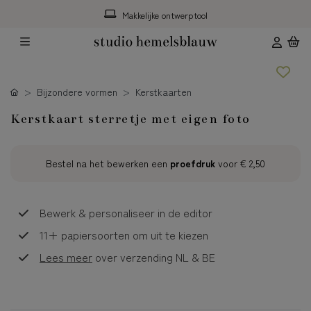
Makkelijke ontwerptool
Bijzondere vormen
Kerstkaarten
Kerstkaart sterretje met eigen foto
Bestel na het bewerken een
proefdruk
voor
€ 2,50
Bewerk & personaliseer in de editor
11+ papiersoorten om uit te kiezen
Lees meer
over verzending NL & BE