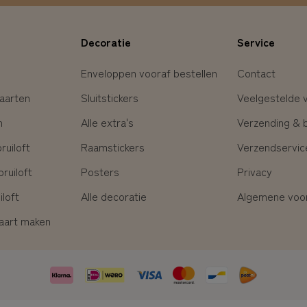
Decoratie
Service
Enveloppen vooraf bestellen
Contact
aarten
Sluitstickers
Veelgestelde 
n
Alle extra's
Verzending & 
uiloft
Raamstickers
Verzendservic
ruiloft
Posters
Privacy
loft
Alle decoratie
Algemene voo
kaart maken