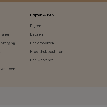
Prijzen & info
Prijzen
vragen
Betalen
bezorging
Papiersoorten
e
Proefdruk bestellen
Hoe werkt het?
rwaarden