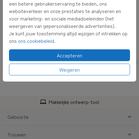
een betere gebruikerservaring te bieden, ons
websiteverkeer en onze prestaties te analyseren en
voor marketing- en sociale mediadoeleinden (het
weergeven van gepersonaliseerde advertenties).
Je kunt jouw toestemming altijd wijzigen of intrekken op
ons
ons cookiebeleid
.
Accepteren
Weigeren
Makkelijke ontwerp-tool
Geboorte
Trouwen