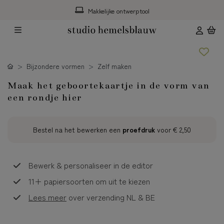
Makkelijke ontwerptool
Bijzondere vormen
Zelf maken
Maak het geboortekaartje in de vorm van
een rondje hier
Bestel na het bewerken een
proefdruk
voor
€ 2,50
Bewerk & personaliseer in de editor
11+ papiersoorten om uit te kiezen
Lees meer
over verzending NL & BE