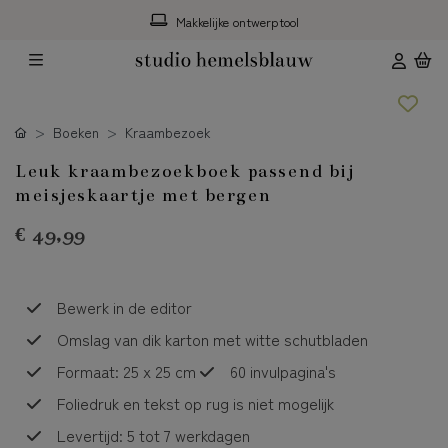
Makkelijke ontwerptool
Boeken
Kraambezoek
Leuk kraambezoekboek passend bij
meisjeskaartje met bergen
€ 49,99
Bewerk in de editor
Omslag van dik karton met witte schutbladen
Formaat: 25 x 25 cm
60 invulpagina's
Foliedruk en tekst op rug is niet mogelijk
Levertijd: 5 tot 7 werkdagen