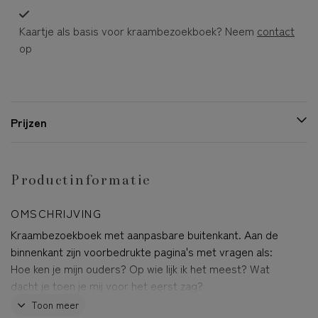
Kaartje als basis voor kraambezoekboek? Neem
contact
op
Prijzen
Productinformatie
OMSCHRIJVING
Kraambezoekboek met aanpasbare buitenkant. Aan de
binnenkant zijn voorbedrukte pagina's met vragen als:
Hoe ken je mijn ouders? Op wie lijk ik het meest? Wat
dacht je toen je mij voor het eerst zag?
Toon meer