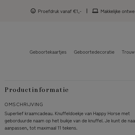
Proefdruk vanaf €1,-
Makkelijke ontwe
Geboortekaartjes
Geboortedecoratie
Trouw
Productinformatie
OMSCHRIJVING
Superlief kraamcadeau. Knuffeldoekje van Happy Horse met
geborduurde naam op het buikje van de knuffel. Je kunt de naa
aanpassen, tot maximaal 11 tekens.