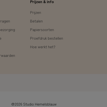
Prijzen & info
Prijzen
vragen
Betalen
bezorging
Papiersoorten
e
Proefdruk bestellen
Hoe werkt het?
rwaarden
@2026 Studio Hemelsblauw