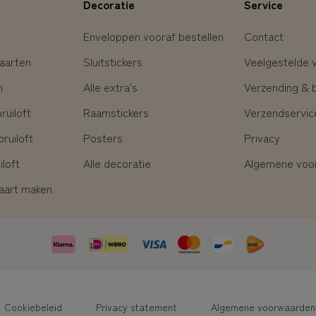
Decoratie
Service
Enveloppen vooraf bestellen
Contact
aarten
Sluitstickers
Veelgestelde 
n
Alle extra's
Verzending & 
uiloft
Raamstickers
Verzendservic
ruiloft
Posters
Privacy
loft
Alle decoratie
Algemene voo
kaart maken
Cookiebeleid
Privacy statement
Algemene voorwaarden