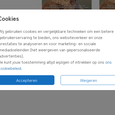
Cookies
Wij gebruiken cookies en vergelijkbare technieken om een betere
gebruikerservaring te bieden, ons websiteverkeer en onze
prestaties te analyseren en voor marketing- en sociale
mediadoeleinden (het weergeven van gepersonaliseerde
advertenties).
Je kunt jouw toestemming altijd wijzigen of intrekken op ons
ons
cookiebeleid
.
Accepteren
Weigeren