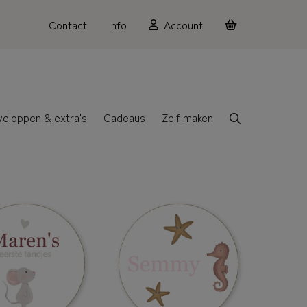
Contact
Info
Account
veloppen & extra's
Cadeaus
Zelf maken