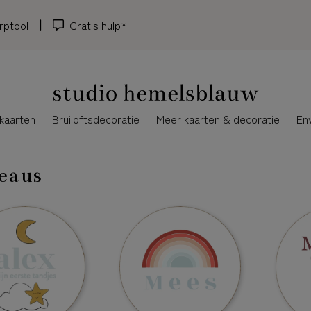
rptool
Gratis hulp*
kaarten
Bruiloftsdecoratie
Meer kaarten & decoratie
En
eaus