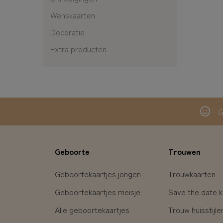
Wenskaarten
Decoratie
Extra producten
G
Geboorte
Trouwen
Geboortekaartjes jongen
Trouwkaarten
Geboortekaartjes meisje
Save the date k
Alle geboortekaartjes
Trouw huisstijle