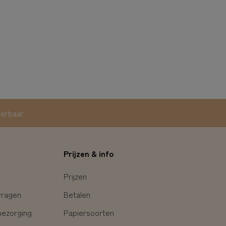
eerbaar
Prijzen & info
Prijzen
vragen
Betalen
bezorging
Papiersoorten