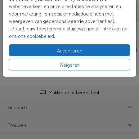
websiteverkeer en onze prestaties te analyseren en
voor marketing- en sociale mediadoeleinden (het
weergeven van gepersonaliseerde advertenties).
Je kunt jouw toestemming altijd wijzigen of intrekken op
ons
ons cookiebeleid
.
Accepteren
Weigeren
Makkelijke ontwerp-tool
Geboorte
Trouwen