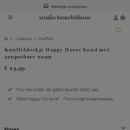
Makkelijke ontwerptool
Cadeaus
Knuffels
Knuffeldoekje Happy Horse hond met
aanpasbare naam
€ 23,99
Pas hieronder de geborduurde tekst aan
Merk Happy Horse
Persoonlijk kraamcadeau
Prijzen