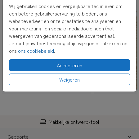
Wij gebruiken cookies en vergelijkbare technieken om
een betere gebruikerservaring te bieden, ons
websiteverkeer en onze prestaties te analyseren en
voor marketing- en sociale mediadoeleinden (het
weergeven van gepersonaliseerde advertenties).
Je kunt jouw toestemming altijd wijzigen of intrekken op
ons
ons cookiebeleid
.
Accepteren
Weigeren
-tool
Personaliseerbaar
Geboorte