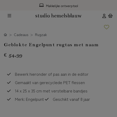
ol
Gratis hulp*
Cadeaus
Rugzak
Geblokte Engelpunt rugtas met naam
€ 54,99
Bewerk hieronder of pas aan in de editor
Gemaakt van gerecyclede PET flessen
14 x 25 x 35 cm met verstelbare bandjes
Merk: Engelpunt
Geschikt vanaf 8 jaar