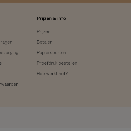
Prijzen & info
Prijzen
vragen
Betalen
bezorging
Papiersoorten
e
Proefdruk bestellen
Hoe werkt het?
rwaarden