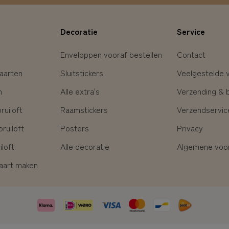
Decoratie
Service
Enveloppen vooraf bestellen
Contact
aarten
Sluitstickers
Veelgestelde 
n
Alle extra's
Verzending & 
uiloft
Raamstickers
Verzendservic
ruiloft
Posters
Privacy
loft
Alle decoratie
Algemene voo
kaart maken