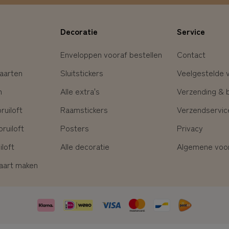
Decoratie
Service
Enveloppen vooraf bestellen
Contact
aarten
Sluitstickers
Veelgestelde 
n
Alle extra's
Verzending & 
uiloft
Raamstickers
Verzendservic
ruiloft
Posters
Privacy
loft
Alle decoratie
Algemene voo
kaart maken