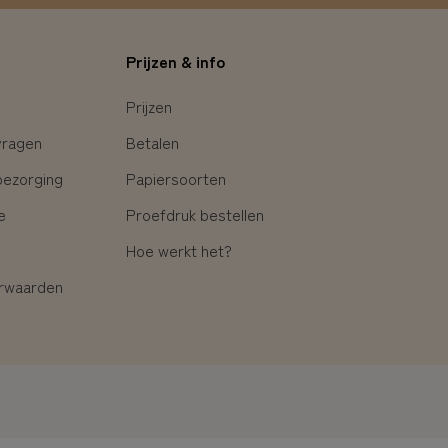
Prijzen & info
Prijzen
vragen
Betalen
bezorging
Papiersoorten
e
Proefdruk bestellen
Hoe werkt het?
rwaarden