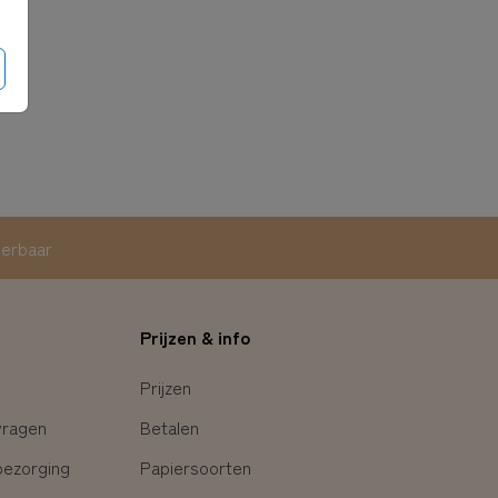
eerbaar
Prijzen & info
Prijzen
vragen
Betalen
bezorging
Papiersoorten