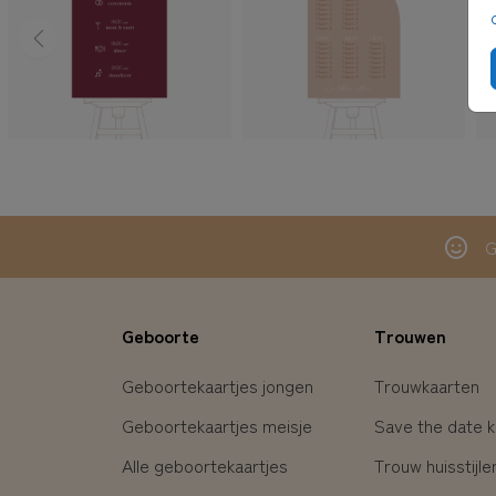
G
Geboorte
Trouwen
Geboortekaartjes jongen
Trouwkaarten
Geboortekaartjes meisje
Save the date k
Alle geboortekaartjes
Trouw huisstijle