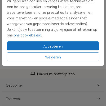
Wij gebruiken cookies en vergelijkbare technieken om
een betere gebruikerservaring te bieden, ons
websiteverkeer en onze prestaties te analyseren en
voor marketing- en sociale mediadoeleinden (het
weergeven van gepersonaliseerde advertenties).
Je kunt jouw toestemming altijd wijzigen of intrekken op
RAAMBORD
ons
ons cookiebeleid
.
Accepteren
Weigeren
Makkelijke ontwerp-tool
Geboorte
Trouwen