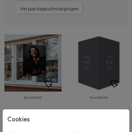
Verjaardagsuitnodigingen
RAAMBORD
RAAMBORD
Cookies