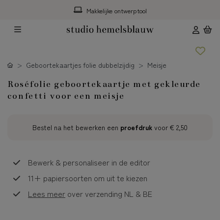
Makkelijke ontwerptool
Geboortekaartjes folie dubbelzijdig
Meisje
Roséfolie geboortekaartje met gekleurde
confetti voor een meisje
Bestel na het bewerken een
proefdruk
voor
€ 2,50
Bewerk & personaliseer in de editor
11+ papiersoorten om uit te kiezen
Lees meer
over verzending NL & BE