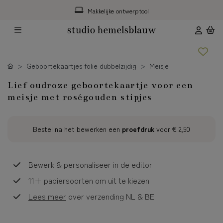
Makkelijke ontwerptool
Geboortekaartjes folie dubbelzijdig
Meisje
Lief oudroze geboortekaartje voor een
meisje met roségouden stipjes
Bestel na het bewerken een
proefdruk
voor
€ 2,50
Bewerk & personaliseer in de editor
11+ papiersoorten om uit te kiezen
Lees meer
over verzending NL & BE