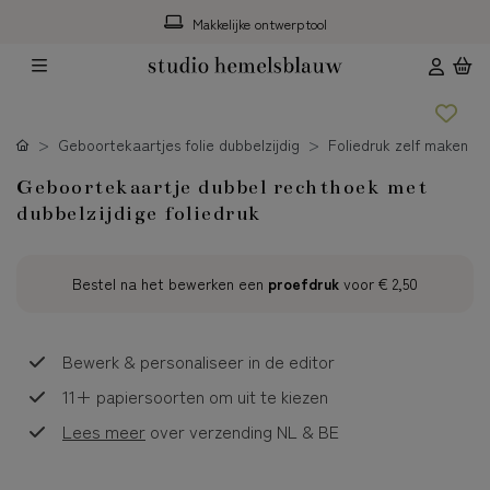
Makkelijke ontwerptool
Geboortekaartjes folie dubbelzijdig
Foliedruk zelf maken
Geboortekaartje dubbel rechthoek met
dubbelzijdige foliedruk
Bestel na het bewerken een
proefdruk
voor
€ 2,50
Bewerk & personaliseer in de editor
11+ papiersoorten om uit te kiezen
Lees meer
over verzending NL & BE