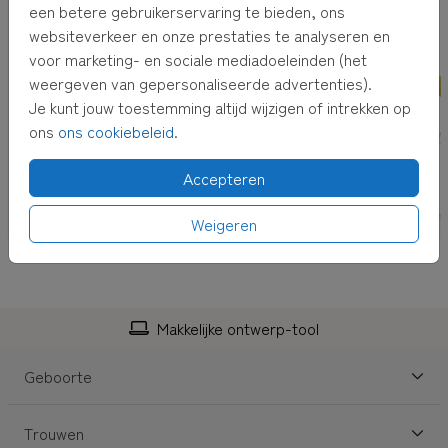
een betere gebruikerservaring te bieden, ons
websiteverkeer en onze prestaties te analyseren en
voor marketing- en sociale mediadoeleinden (het
weergeven van gepersonaliseerde advertenties).
Je kunt jouw toestemming altijd wijzigen of intrekken op
ons
ons cookiebeleid
.
Accepteren
Weigeren
Makkelijke ontwerp-tool
Geboorte
Trouwen