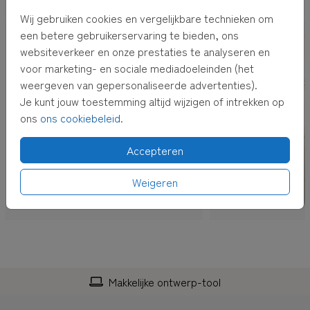
OOK LEUK VOOR JOU
Wij gebruiken cookies en vergelijkbare technieken om
een betere gebruikerservaring te bieden, ons
websiteverkeer en onze prestaties te analyseren en
voor marketing- en sociale mediadoeleinden (het
weergeven van gepersonaliseerde advertenties).
Je kunt jouw toestemming altijd wijzigen of intrekken op
ons
ons cookiebeleid
.
Accepteren
Weigeren
Makkelijke ontwerp-tool