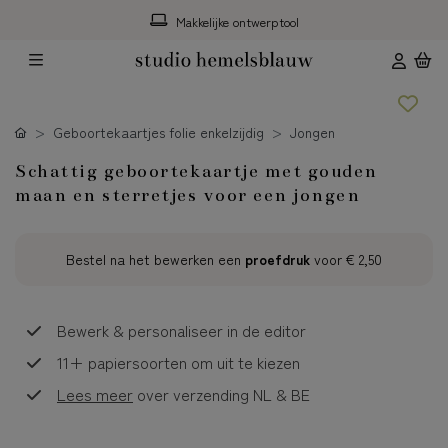
Makkelijke ontwerptool
Geboortekaartjes folie enkelzijdig
Jongen
Schattig geboortekaartje met gouden
maan en sterretjes voor een jongen
Bestel na het bewerken een
proefdruk
voor
€ 2,50
Bewerk & personaliseer in de editor
11+ papiersoorten om uit te kiezen
Lees meer
over verzending NL & BE