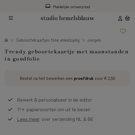
Makkelijke ontwerptool
Geboortekaartjes folie enkelzijdig
Jongen
Trendy geboortekaartje met maanstanden
in goudfolie
Bestel na het bewerken een
proefdruk
voor
€ 2,50
Bewerk & personaliseer in de editor
11+ papiersoorten om uit te kiezen
Lees meer
over verzending NL & BE