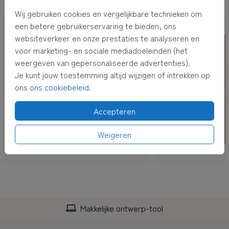
OOK LEUK VOOR JOU
Wij gebruiken cookies en vergelijkbare technieken om
een betere gebruikerservaring te bieden, ons
websiteverkeer en onze prestaties te analyseren en
voor marketing- en sociale mediadoeleinden (het
weergeven van gepersonaliseerde advertenties).
Je kunt jouw toestemming altijd wijzigen of intrekken op
ons
ons cookiebeleid
.
Accepteren
Weigeren
Makkelijke ontwerp-tool