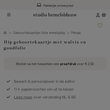
Makkelijke ontwerptool
Geboortekaartjes folie enkelzijdig
Meisje
Hip geboortekaartje met walvis en
goudfolie
Bestel na het bewerken een
proefdruk
voor
€ 2,50
Bewerk & personaliseer in de editor
11+ papiersoorten om uit te kiezen
Lees meer
over verzending NL & BE