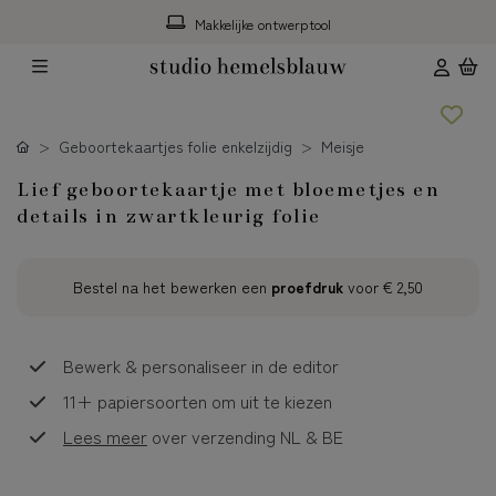
Makkelijke ontwerptool
Geboortekaartjes folie enkelzijdig
Meisje
Lief geboortekaartje met bloemetjes en
details in zwartkleurig folie
Bestel na het bewerken een
proefdruk
voor
€ 2,50
Bewerk & personaliseer in de editor
11+ papiersoorten om uit te kiezen
Lees meer
over verzending NL & BE