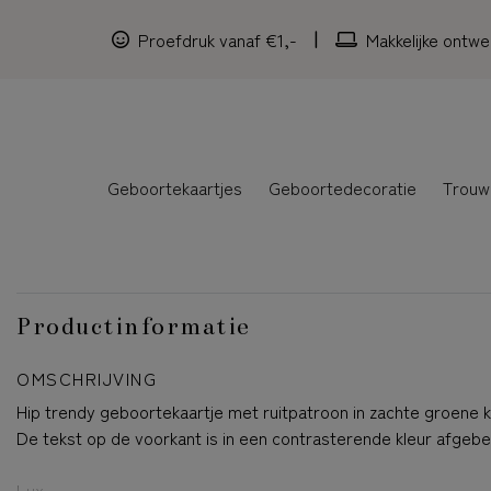
Proefdruk vanaf €1,-
Makkelijke ontwe
Geboortekaartjes
Geboortedecoratie
Trouw
Productinformatie
OMSCHRIJVING
Hip trendy geboortekaartje met ruitpatroon in zachte groene k
De tekst op de voorkant is in een contrasterende kleur afgebe
Lux