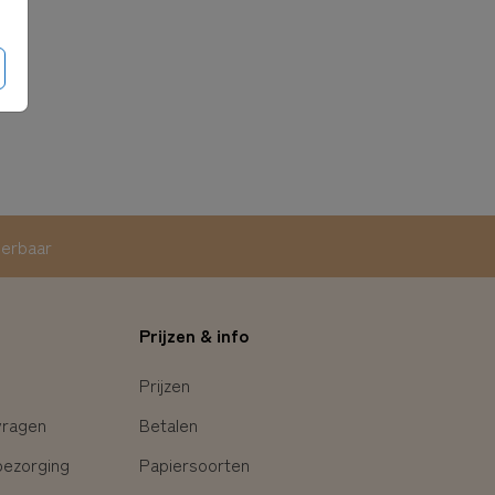
eerbaar
Prijzen & info
Prijzen
vragen
Betalen
bezorging
Papiersoorten