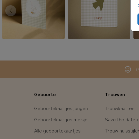
G
Geboorte
Trouwen
Geboortekaartjes jongen
Trouwkaarten
Geboortekaartjes meisje
Save the date k
Alle geboortekaartjes
Trouw huisstijle