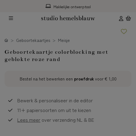
Makkelijke ontwerptool
Geboortekaartjes
Meisje
Geboortekaartje colorblocking met
geblokte roze rand
Bestel na het bewerken een
proefdruk
voor
€ 1,00
Bewerk & personaliseer in de editor
11+ papiersoorten om uit te kiezen
Lees meer
over verzending NL & BE