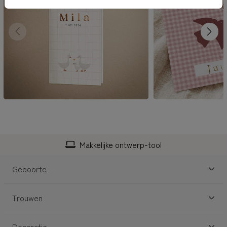
Makkelijke ontwerp-tool
Geboorte
Trouwen
Decoratie